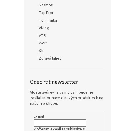
Szamos
TapTapi
Tom Tailor
Viking
VTR
Wolf
Xti
Zdravá lahev
Odebírat newsletter
Vložte svůj e-mail a my vám budeme
zasílat informace o nových produktech na
našem e-shopu.
E-mail
Vložením e-mailu souhlasíte s