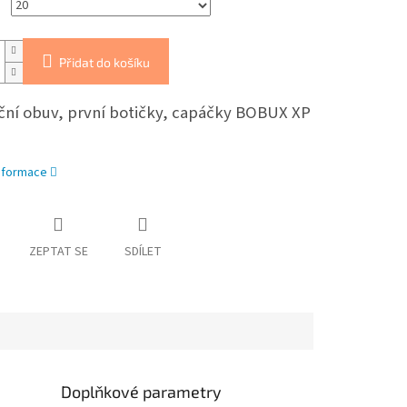
Přidat do košíku
ční obuv, první botičky, capáčky BOBUX XP
informace
ZEPTAT SE
SDÍLET
Doplňkové parametry