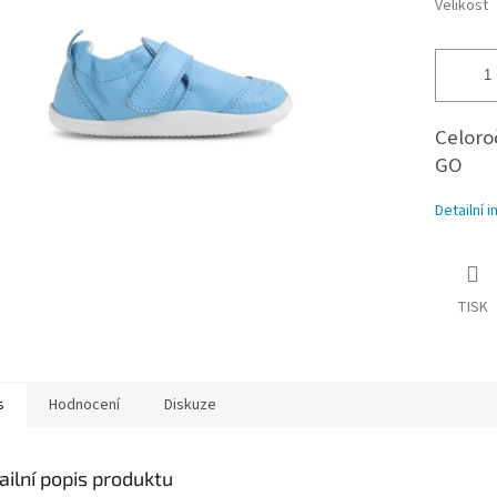
Velikost
Celoro
GO
Detailní 
TISK
s
Hodnocení
Diskuze
ailní popis produktu