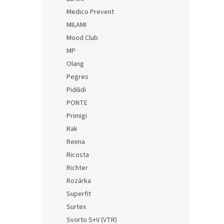
Medico Prevent
MILAMI
Mood Club
MP
Olang
Pegres
Pidilidi
PONTE
Primigi
Rak
Reima
Ricosta
Richter
Rozárka
Superfit
Surtex
Svorto S+V (VTR)