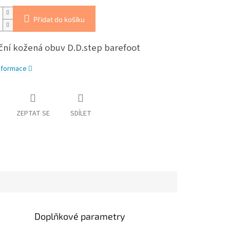
Přidat do košíku
ční kožená obuv D.D.step barefoot
informace
ZEPTAT SE
SDÍLET
Doplňkové parametry