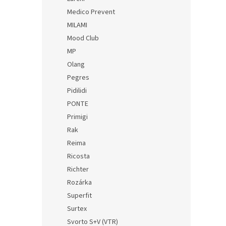
Medico Prevent
MILAMI
Mood Club
MP
Olang
Pegres
Pidilidi
PONTE
Primigi
Rak
Reima
Ricosta
Richter
Rozárka
Superfit
Surtex
Svorto S+V (VTR)