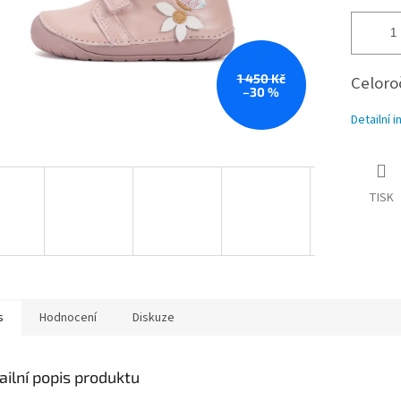
1 450 Kč
Celoro
–30 %
Detailní 
TISK
s
Hodnocení
Diskuze
ailní popis produktu