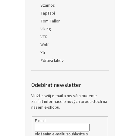
Szamos
TapTapi
Tom Tailor
Viking
VTR
Wolf
Xti
Zdravá lahev
Odebírat newsletter
Vložte svůj e-mail a my vám budeme
zasílat informace o nových produktech na
našem e-shopu.
E-mail
Vložením e-mailu souhlasíte s