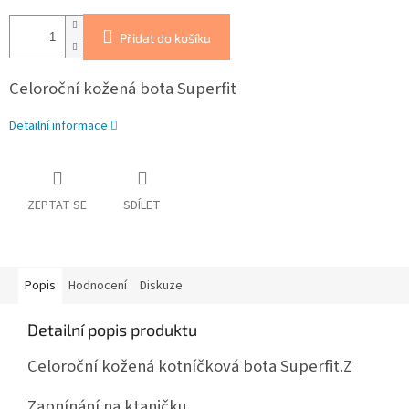
Přidat do košíku
Celoroční kožená bota Superfit
Detailní informace
ZEPTAT SE
SDÍLET
Popis
Hodnocení
Diskuze
Detailní popis produktu
Celoroční kožená kotníčková bota Superfit.Z
Zapnínání na ktaničku.