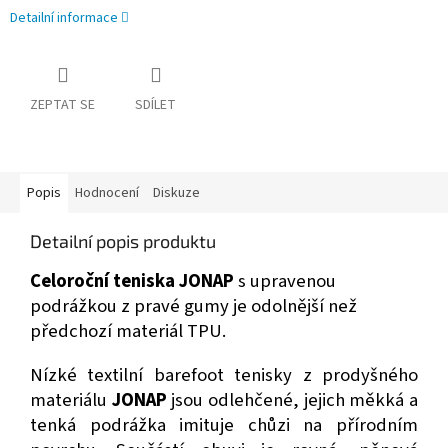
Detailní informace
ZEPTAT SE
SDÍLET
Popis
Hodnocení
Diskuze
Detailní popis produktu
Celoroční teniska
JONAP
s upravenou
podrážkou z pravé gumy je odolnější než
předchozí materiál TPU.
Nízké textilní barefoot tenisky z prodyšného
materiálu
JONAP
jsou odlehčené, jejich měkká a
tenká podrážka imituje chůzi na přírodním