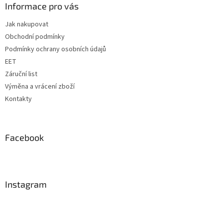
a
Informace pro vás
t
Jak nakupovat
í
Obchodní podmínky
Podmínky ochrany osobních údajů
EET
Záruční list
Výměna a vrácení zboží
Kontakty
Facebook
Instagram