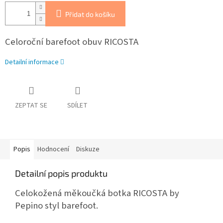
Přidat do košíku
Celoroční barefoot obuv RICOSTA
Detailní informace
ZEPTAT SE
SDÍLET
Popis
Hodnocení
Diskuze
Detailní popis produktu
Celokožená měkoučká botka RICOSTA by
Pepino styl barefoot.