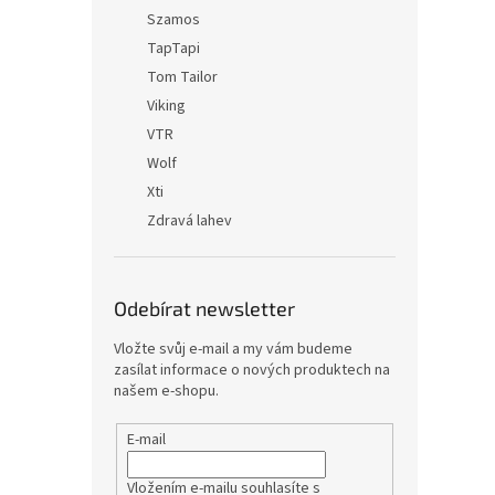
Szamos
TapTapi
Tom Tailor
Viking
VTR
Wolf
Xti
Zdravá lahev
Odebírat newsletter
Vložte svůj e-mail a my vám budeme
zasílat informace o nových produktech na
našem e-shopu.
E-mail
Vložením e-mailu souhlasíte s