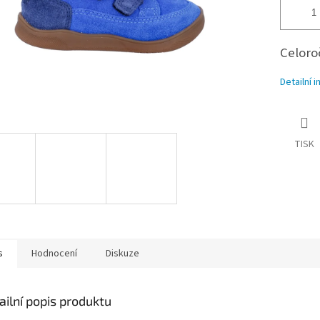
Celoro
Detailní 
TISK
s
Hodnocení
Diskuze
ailní popis produktu