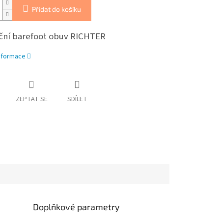
Přidat do košíku
ční barefoot obuv RICHTER
informace
ZEPTAT SE
SDÍLET
Doplňkové parametry