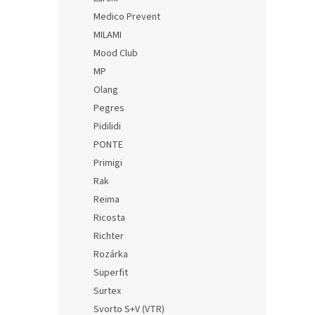
Medico Prevent
MILAMI
Mood Club
MP
Olang
Pegres
Pidilidi
PONTE
Primigi
Rak
Reima
Ricosta
Richter
Rozárka
Superfit
Surtex
Svorto S+V (VTR)