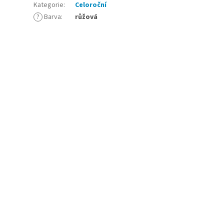
Kategorie
:
Celoroční
?
Barva
:
růžová