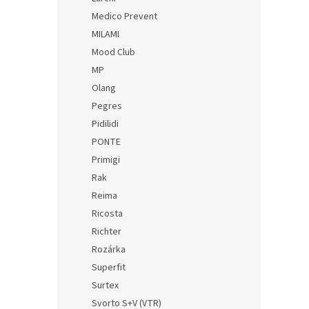
Medico Prevent
MILAMI
Mood Club
MP
Olang
Pegres
Pidilidi
PONTE
Primigi
Rak
Reima
Ricosta
Richter
Rozárka
Superfit
Surtex
Svorto S+V (VTR)