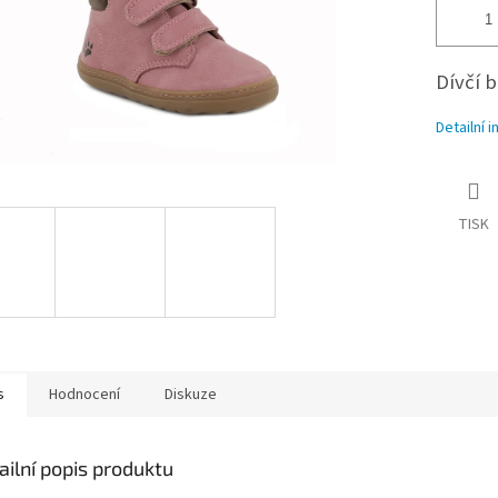
Dívčí 
Detailní 
TISK
s
Hodnocení
Diskuze
ailní popis produktu