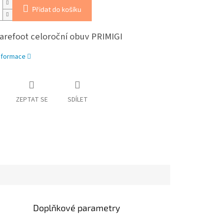
Přidat do košíku
barefoot celoroční obuv PRIMIGI
informace
ZEPTAT SE
SDÍLET
Doplňkové parametry