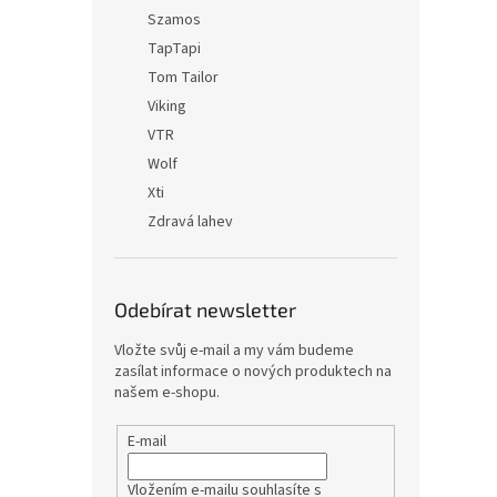
Szamos
TapTapi
Tom Tailor
Viking
VTR
Wolf
Xti
Zdravá lahev
Odebírat newsletter
Vložte svůj e-mail a my vám budeme
zasílat informace o nových produktech na
našem e-shopu.
E-mail
Vložením e-mailu souhlasíte s