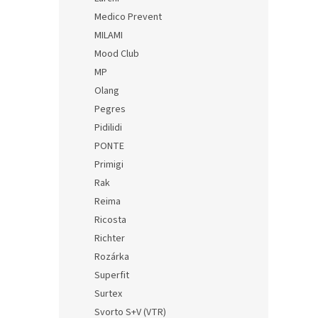
Medico Prevent
MILAMI
Mood Club
MP
Olang
Pegres
Pidilidi
PONTE
Primigi
Rak
Reima
Ricosta
Richter
Rozárka
Superfit
Surtex
Svorto S+V (VTR)