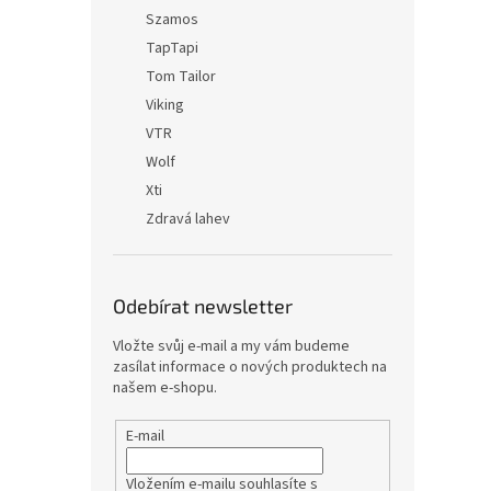
Szamos
TapTapi
Tom Tailor
Viking
VTR
Wolf
Xti
Zdravá lahev
Odebírat newsletter
Vložte svůj e-mail a my vám budeme
zasílat informace o nových produktech na
našem e-shopu.
E-mail
Vložením e-mailu souhlasíte s