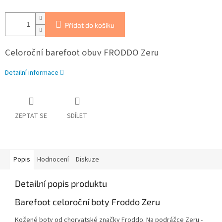
Přidat do košíku
Celoroční barefoot obuv FRODDO Zeru
Detailní informace
ZEPTAT SE
SDÍLET
Popis
Hodnocení
Diskuze
Detailní popis produktu
Barefoot celoroční boty Froddo Zeru
Kožené boty od chorvatské značky Froddo. Na podrážce Zeru -