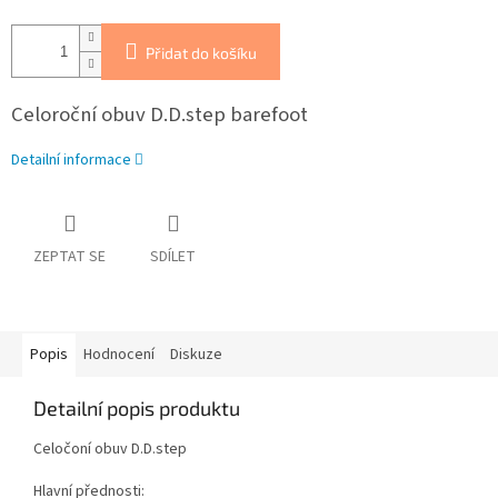
Přidat do košíku
Celoroční obuv D.D.step barefoot
Detailní informace
ZEPTAT SE
SDÍLET
Popis
Hodnocení
Diskuze
Detailní popis produktu
Celočoní obuv D.D.step
Hlavní přednosti: