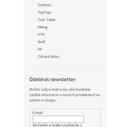
Szamos
TapTapi
Tom Tailor
Viking
VTR
Wolf
Xti
Zdravá lahev
Odebírat newsletter
Vložte svůj e-mail a my vám budeme
zasílat informace o nových produktech na
našem e-shopu.
E-mail
Vložením e-mailu souhlasíte s