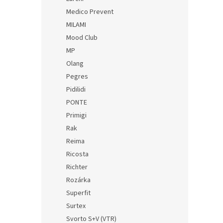
Medico Prevent
MILAMI
Mood Club
MP
Olang
Pegres
Pidilidi
PONTE
Primigi
Rak
Reima
Ricosta
Richter
Rozárka
Superfit
Surtex
Svorto S+V (VTR)