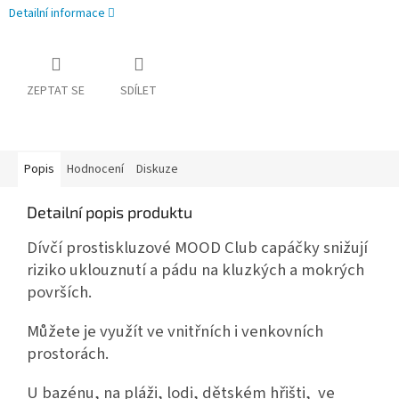
Detailní informace
ZEPTAT SE
SDÍLET
Popis
Hodnocení
Diskuze
Detailní popis produktu
Dívčí prostiskluzové MOOD Club capáčky snižují
riziko uklouznutí a pádu na kluzkých a mokrých
površích.
Můžete je využít ve vnitřních i venkovních
prostorách.
U bazénu, na pláži, lodi, dětském hřišti, ve