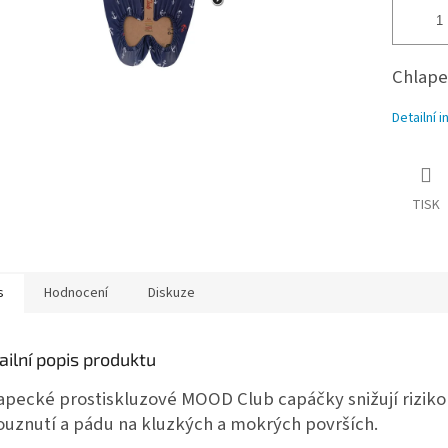
Chlape
Detailní 
TISK
s
Hodnocení
Diskuze
ailní popis produktu
apecké prostiskluzové MOOD Club capáčky snižují riziko
ouznutí a pádu na kluzkých a mokrých površích.