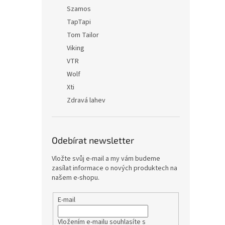
Szamos
TapTapi
Tom Tailor
Viking
VTR
Wolf
Xti
Zdravá lahev
Odebírat newsletter
Vložte svůj e-mail a my vám budeme
zasílat informace o nových produktech na
našem e-shopu.
E-mail
Vložením e-mailu souhlasíte s