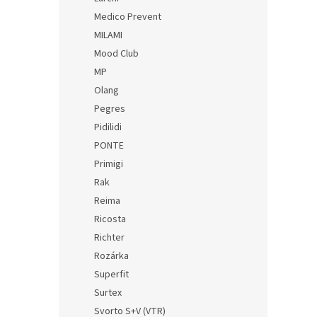
Medico Prevent
MILAMI
Mood Club
MP
Olang
Pegres
Pidilidi
PONTE
Primigi
Rak
Reima
Ricosta
Richter
Rozárka
Superfit
Surtex
Svorto S+V (VTR)