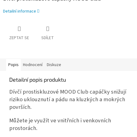
Detailní informace
ZEPTAT SE
SDÍLET
Popis
Hodnocení
Diskuze
Detailní popis produktu
Dívčí prostiskluzové MOOD Club capáčky snižují
riziko uklouznutí a pádu na kluzkých a mokrých
površích.
Můžete je využít ve vnitřních i venkovních
prostorách.