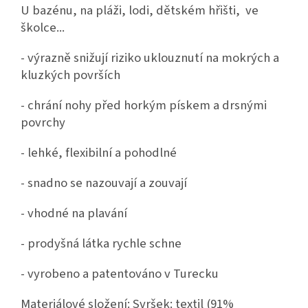
U bazénu, na pláži, lodi, dětském hřišti, ve
školce...
- výrazně snižují riziko uklouznutí na mokrých a
kluzkých površích
- chrání nohy před horkým pískem a drsnými
povrchy
- lehké, flexibilní a pohodlné
- snadno se nazouvají a zouvají
- vhodné na plavání
- prodyšná látka rychle schne
- vyrobeno a patentováno v Turecku
Materiálové složení: Svršek: textil (91%