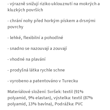
- výrazně snižují riziko uklouznutí na mokrých a
kluzkých površích
- chrání nohy před horkým pískem a drsnými
povrchy
- lehké, flexibilní a pohodlné
- snadno se nazouvají a zouvají
- vhodné na plavání
- prodyšná látka rychle schne
- vyrobeno a patentováno v Turecku
Materiálové složení: Svršek: textil (91%
polyamid, 9% elastan), výstelka: textil (87%
polyamid, 13% bavlna), Podrážka: PVC