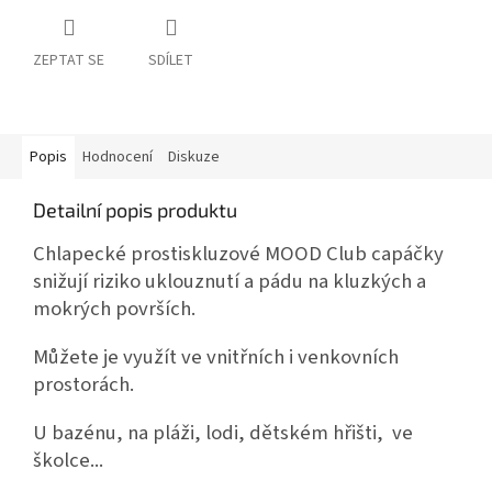
ZEPTAT SE
SDÍLET
Popis
Hodnocení
Diskuze
Detailní popis produktu
Chlapecké prostiskluzové MOOD Club capáčky
snižují riziko uklouznutí a pádu na kluzkých a
mokrých površích.
Můžete je využít ve vnitřních i venkovních
prostorách.
U bazénu, na pláži, lodi, dětském hřišti, ve
školce...