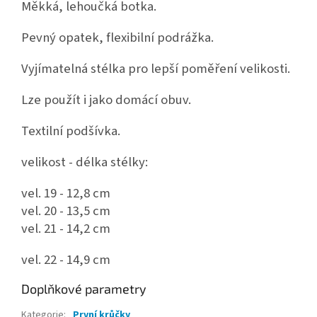
Měkká, lehoučká botka.
Pevný opatek, flexibilní podrážka.
Vyjímatelná stélka pro lepší poměření velikosti.
Lze použít i jako domácí obuv.
Textilní podšívka.
velikost - délka stélky:
vel. 19 - 12,8 cm
vel. 20 - 13,5 cm
vel. 21 - 14,2 cm
vel. 22 - 14,9 cm
Doplňkové parametry
Kategorie
:
První krůčky