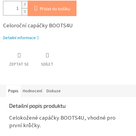
Přidat do košíku
Celoroční capáčky BOOTS4U
Detailní informace
ZEPTAT SE
SDÍLET
Popis
Hodnocení
Diskuze
Detailní popis produktu
Celokožené capáčky BOOTS4U, vhodné pro
první krůčky.