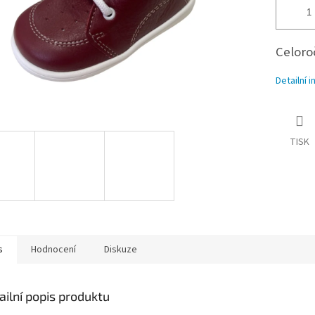
Celoro
Detailní 
TISK
s
Hodnocení
Diskuze
ailní popis produktu