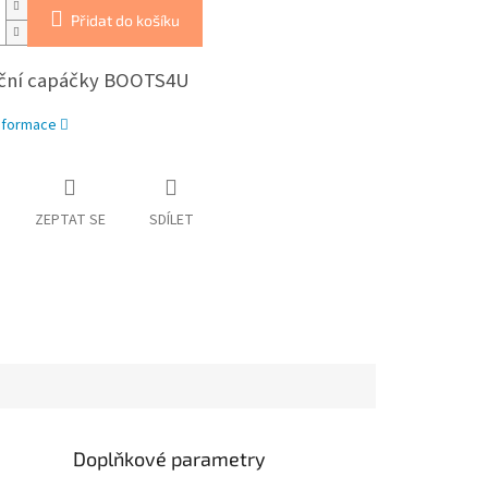
Přidat do košíku
ční capáčky BOOTS4U
informace
ZEPTAT SE
SDÍLET
Doplňkové parametry