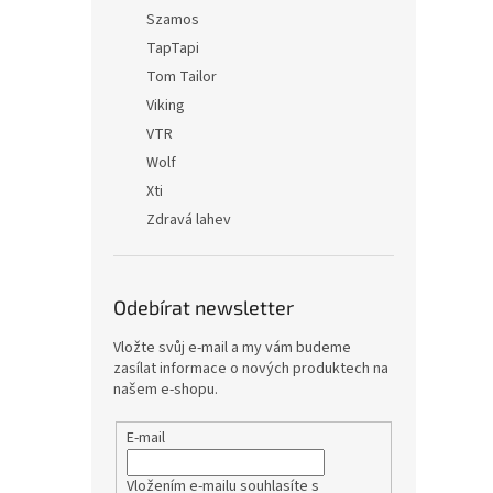
Szamos
TapTapi
Tom Tailor
Viking
VTR
Wolf
Xti
Zdravá lahev
Odebírat newsletter
Vložte svůj e-mail a my vám budeme
zasílat informace o nových produktech na
našem e-shopu.
E-mail
Vložením e-mailu souhlasíte s