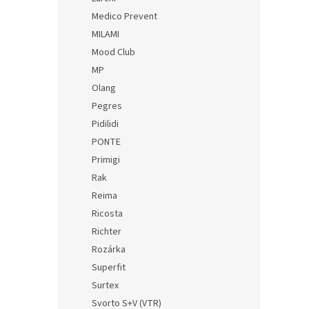
Medico Prevent
MILAMI
Mood Club
MP
Olang
Pegres
Pidilidi
PONTE
Primigi
Rak
Reima
Ricosta
Richter
Rozárka
Superfit
Surtex
Svorto S+V (VTR)