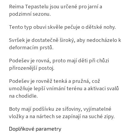
Reima Tepastelu jsou určené pro jarní a
podzimní sezonu.
Tento typ obuvi skvěle pečuje o dětské nohy.
Svršek je dostatečně široký, aby nedocházelo k
deformacím prstů.
Podešev je rovná, proto mají děti při chůzi
přirozenější postoj.
Podešev je rovněž tenká a pružná, což
umožňuje lepší vnímání terénu a aktivaci svalů
na chodidle.
Boty mají podšívku ze síťoviny, vyjímatelné
vložky a na nártech se zapínají na suché zipy.
Doplňkové parametry