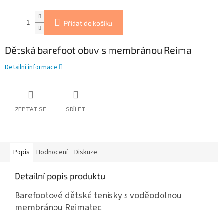
Přidat do košíku
Dětská barefoot obuv s membránou Reima
Detailní informace
ZEPTAT SE
SDÍLET
Popis
Hodnocení
Diskuze
Detailní popis produktu
Barefootové dětské tenisky s voděodolnou
membránou Reimatec