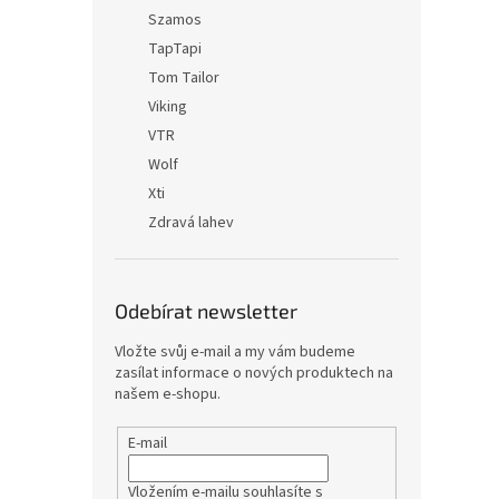
Szamos
TapTapi
Tom Tailor
Viking
VTR
Wolf
Xti
Zdravá lahev
Odebírat newsletter
Vložte svůj e-mail a my vám budeme
zasílat informace o nových produktech na
našem e-shopu.
E-mail
Vložením e-mailu souhlasíte s