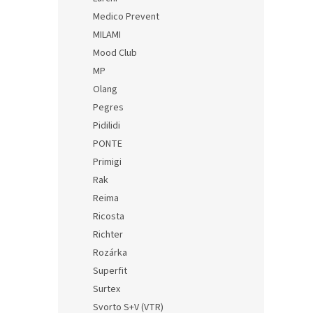
Medico Prevent
MILAMI
Mood Club
MP
Olang
Pegres
Pidilidi
PONTE
Primigi
Rak
Reima
Ricosta
Richter
Rozárka
Superfit
Surtex
Svorto S+V (VTR)