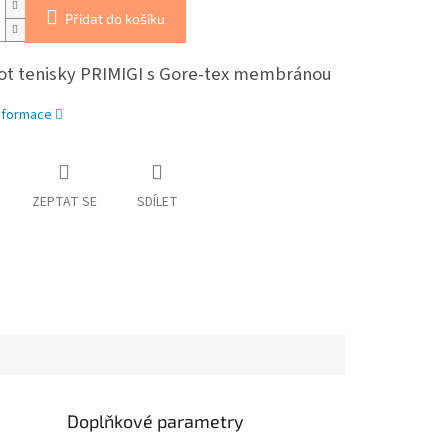
Přidat do košíku
ot tenisky PRIMIGI s Gore-tex membránou
informace
ZEPTAT SE
SDÍLET
Doplňkové parametry