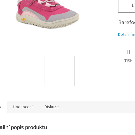
Barefo
Detailní 
TISK
s
Hodnocení
Diskuze
ailní popis produktu