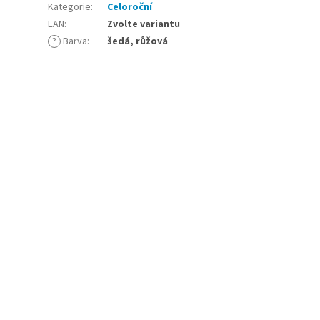
Kategorie
:
Celoroční
EAN
:
Zvolte variantu
?
Barva
:
šedá, růžová